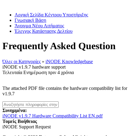
Αρχική Σελίδα Κέντρου Υποστήριξης
Γνωσιακή Βάση
Άνοιγμα Νέου Αιτήματος
Έλεγχος Κατάστασης Δελτίου
Frequently Asked Question
Όλες οι Κατηγορίες
»
iNODE Knowledgebase
iNODE v1.9.7 hardware support
Τελευταία Ενημέρωση πριν 4 χρόνια
The attached PDF file contains the hardware compatibility list for
v1.9.7
Συνημμένα:
iNODE v1.9.7 Hardware Compatibility List EN.pdf
Τομείς Βοήθειας
iNODE Support Request