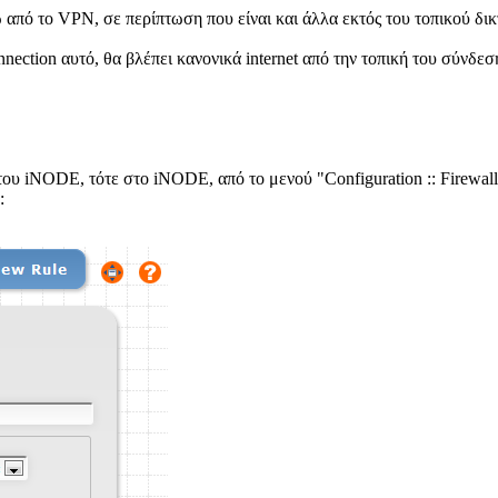
ω από το VPN, σε περίπτωση που είναι και άλλα εκτός του τοπικού δικ
onnection αυτό, θα βλέπει κανονικά internet από την τοπική του σύνδε
ου iNODE, τότε στο iNODE, από το μενού "Configuration :: Firewall 
: