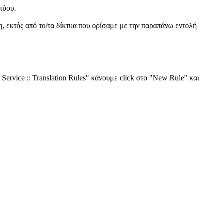
τύου.
ση, εκτός από το/τα δίκτυα που ορίσαμε με την παραπάνω εντολή
Service :: Translation Rules" κάνουμε click στο "New Rule" και