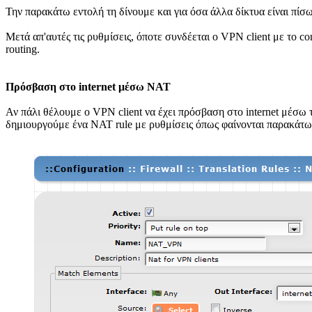
Την παρακάτω εντολή τη δίνουμε και για όσα άλλα δίκτυα είναι πίσ
Μετά απ'αυτές τις ρυθμίσεις, όποτε συνδέεται ο VPN client με το c
routing.
Πρόσβαση στο internet μέσω NAT
Αν πάλι θέλουμε ο VPN client να έχει πρόσβαση στο internet μέσω τ
δημιουργούμε ένα ΝΑΤ rule με ρυθμίσεις όπως φαίνονται παρακάτω