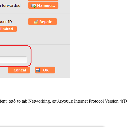
nt, από το tab Networking, επιλέγουμε Internet Protocol Version 4(T