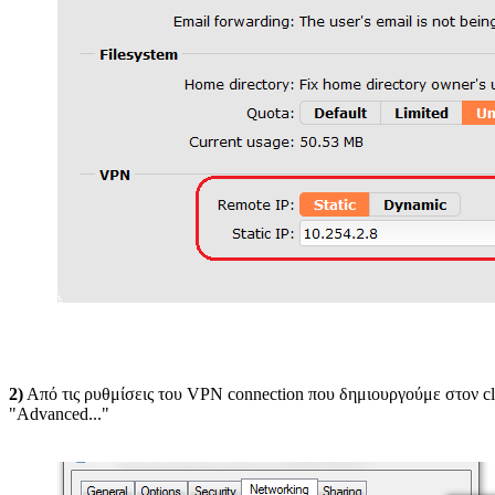
2)
Από τις ρυθμίσεις του VPN connection που δημιουργούμε στον clie
"Advanced..."