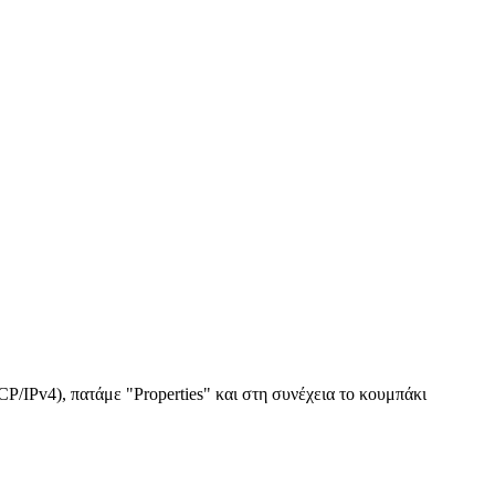
CP/IPv4), πατάμε "Properties" και στη συνέχεια το κουμπάκι