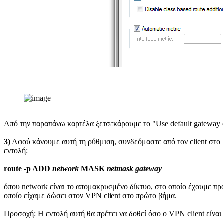
Από την παραπάνω καρτέλα ξετσεκάρουμε το "Use default gateway on
3)
Αφού κάνουμε αυτή τη ρύθμιση, συνδεόμαστε από τον client στο 
εντολή:
route -p ADD
network
MASK
netmask gateway
όπου network είναι το απομακρυσμένο δίκτυο, στο οποίο έχουμε πρ
οποίο είχαμε δώσει στον VPN client στο πρώτο βήμα.
Προσοχή: Η εντολή αυτή θα πρέπει να δοθεί όσο ο VPN client είνα