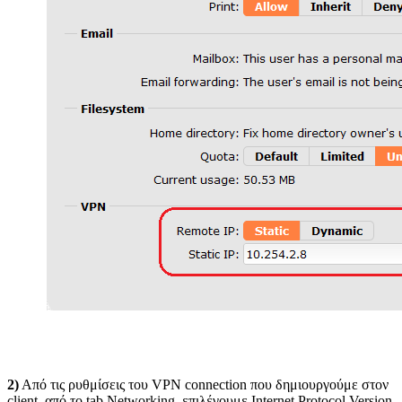
2)
Από τις ρυθμίσεις του VPN connection που δημιουργούμε στον
client, από το tab Networking, επιλέγουμε Internet Protocol Version