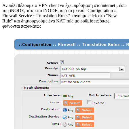
Αν πάλι θέλουμε ο VPN client να έχει πρόσβαση στο internet μέσω
του iNODE, τότε στο iNODE, από το μενού "Configuration ::
Firewall Service :: Translation Rules" κάνουμε click στο "New
Rule" και δημιουργούμε ένα ΝΑΤ rule με ρυθμίσεις όπως
φαίνονται παρακάτω: