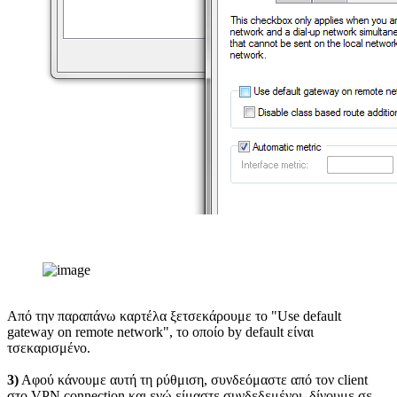
Από την παραπάνω καρτέλα ξετσεκάρουμε το "Use default
gateway on remote network", το οποίο by default είναι
τσεκαρισμένο.
3)
Αφού κάνουμε αυτή τη ρύθμιση, συνδεόμαστε από τον client
στο VPN connection και ενώ είμαστε συνδεδεμένοι, δίνουμε σε