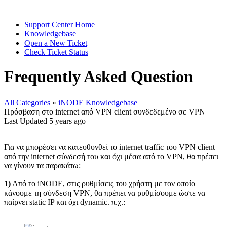
Support Center Home
Knowledgebase
Open a New Ticket
Check Ticket Status
Frequently Asked Question
All Categories
»
iNODE Knowledgebase
Πρόσβαση στο internet από VPN client συνδεδεμένο σε VPN
Last Updated 5 years ago
Για να μπορέσει να κατευθυνθεί το internet traffic του VPN client
από την internet σύνδεσή του και όχι μέσα από το VPN, θα πρέπει
να γίνουν τα παρακάτω:
1)
Από το iNODE, στις ρυθμίσεις του χρήστη με τον οποίο
κάνουμε τη σύνδεση VPN, θα πρέπει να ρυθμίσουμε ώστε να
παίρνει static IP και όχι dynamic. π.χ.: