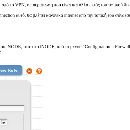
ω από το VPN, σε περίπτωση που είναι και άλλα εκτός του τοπικού δικ
onnection αυτό, θα βλέπει κανονικά internet από την τοπική του σύνδε
ου iNODE, τότε στο iNODE, από το μενού "Configuration :: Firewall 
: