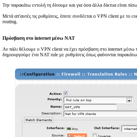
Την παρακάτω εντολή τη δίνουμε και για όσα άλλα δίκτυα είναι πίσ
Μετά απ'αυτές τις ρυθμίσεις, όποτε συνδέεται ο VPN client με το c
routing.
Πρόσβαση στο internet μέσω NAT
Αν πάλι θέλουμε ο VPN client να έχει πρόσβαση στο internet μέσω τ
δημιουργούμε ένα ΝΑΤ rule με ρυθμίσεις όπως φαίνονται παρακάτω