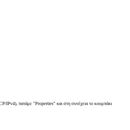
CP/IPv4), πατάμε "Properties" και στη συνέχεια το κουμπάκι