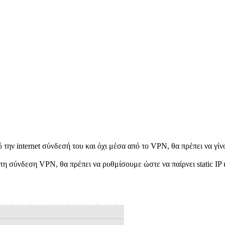
πό την internet σύνδεσή του και όχι μέσα από το VPN, θα πρέπει να γί
 σύνδεση VPN, θα πρέπει να ρυθμίσουμε ώστε να παίρνει static IP κα