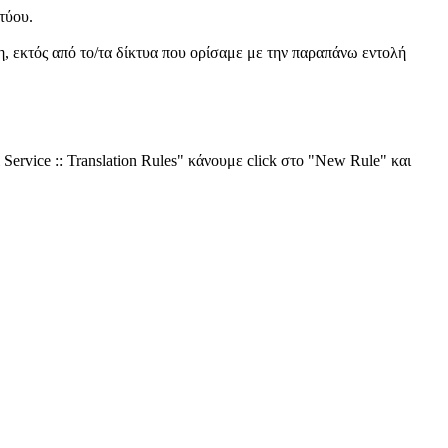
τύου.
ση, εκτός από το/τα δίκτυα που ορίσαμε με την παραπάνω εντολή
Service :: Translation Rules" κάνουμε click στο "New Rule" και