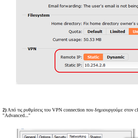
2)
Από τις ρυθμίσεις του VPN connection που δημιουργούμε στον clie
"Advanced..."