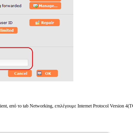
nt, από το tab Networking, επιλέγουμε Internet Protocol Version 4(T