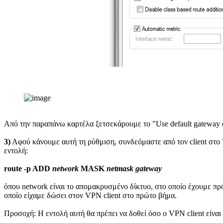
Από την παραπάνω καρτέλα ξετσεκάρουμε το "Use default gateway on
3)
Αφού κάνουμε αυτή τη ρύθμιση, συνδεόμαστε από τον client στο 
εντολή:
route -p ADD
network
MASK
netmask gateway
όπου network είναι το απομακρυσμένο δίκτυο, στο οποίο έχουμε πρ
οποίο είχαμε δώσει στον VPN client στο πρώτο βήμα.
Προσοχή: Η εντολή αυτή θα πρέπει να δοθεί όσο ο VPN client είνα